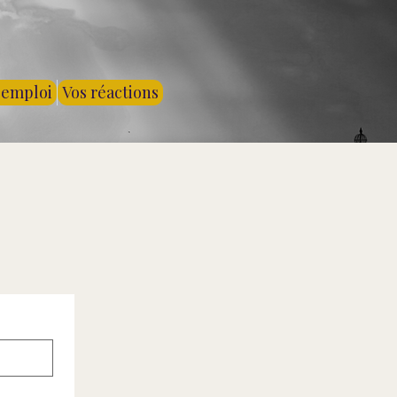
'emploi
Vos réactions