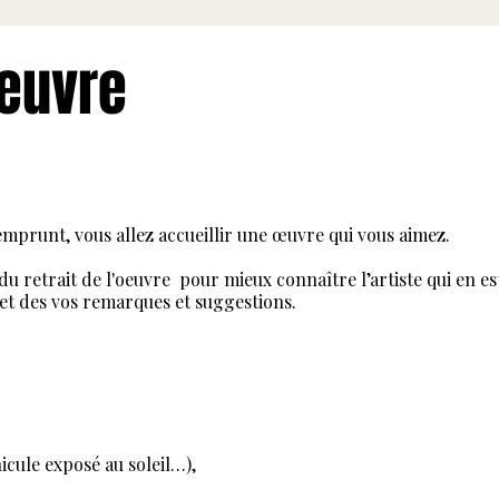
oeuvre
’emprunt, vous allez accueillir une œuvre qui vous aimez.
u retrait de l'oeuvre pour mieux connaître l’artiste qui en es
i et des vos remarques et suggestions.
icule exposé au soleil…),