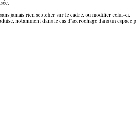
isée,
sans jamais rien scotcher sur le cadre, ou modifier celui-ci,
produise, notamment dans le cas d’accrochage dans un espace p