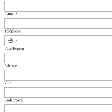
E‑mail
*
Téléphone
Adresse multiligne
Pays/Région
Adresse
Ville
Code Postal