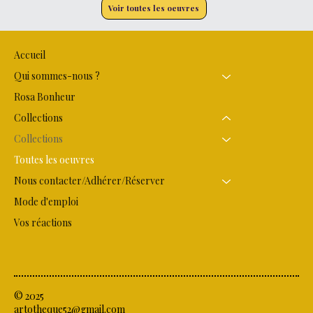
Voir toutes les oeuvres
Accueil
Qui sommes-nous ?
Rosa Bonheur
Collections
Collections
Toutes les oeuvres
Nous contacter/Adhérer/Réserver
Mode d'emploi
Vos réactions
© 2025
artotheque52@gmail.com