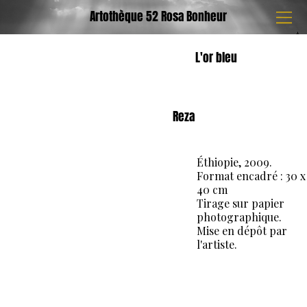
Artothèque 52 Rosa Bonheur
L'or bleu
Reza
Éthiopie, 2009.
Format encadré : 30 x
40 cm
Tirage sur papier
photographique.
Mise en dépôt par
l'artiste.