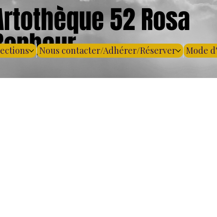
Artothèque 52 Rosa
Bonheur
lections
Nous contacter/Adhérer/Réserver
Mode d