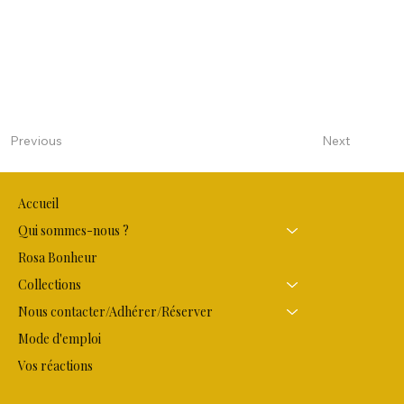
Next
Previous
Accueil
Qui sommes-nous ?
Rosa Bonheur
Collections
Nous contacter/Adhérer/Réserver
Mode d'emploi
Vos réactions