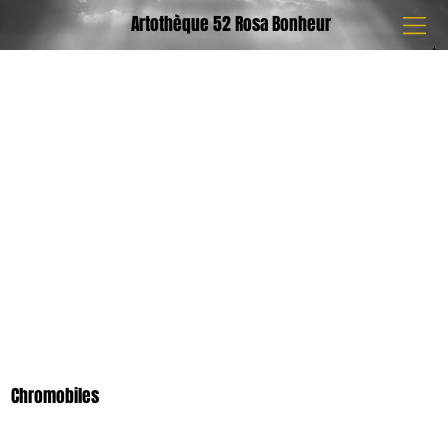
Artothèque 52 Rosa Bonheur
Chromobiles