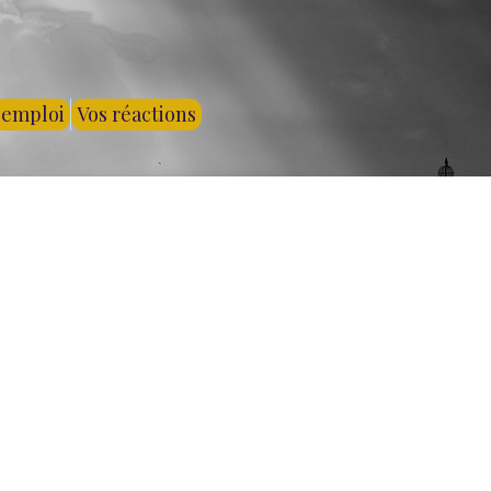
'emploi
Vos réactions