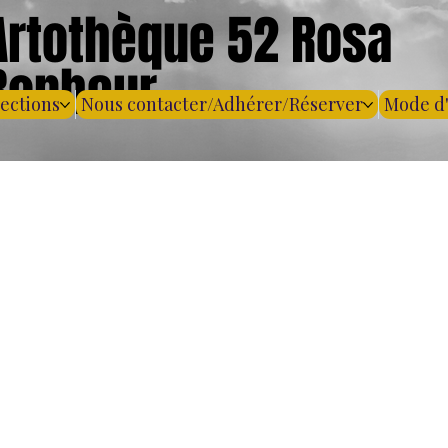
Artothèque 52 Rosa
Bonheur
lections
Nous contacter/Adhérer/Réserver
Mode d