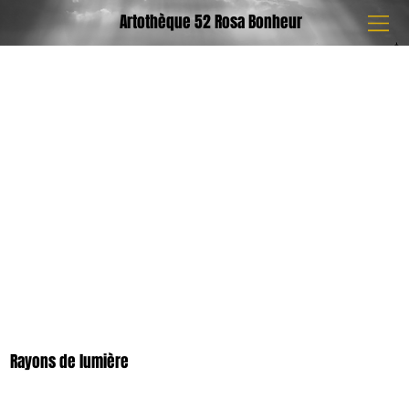
Artothèque 52 Rosa Bonheur
Rayons de lumière