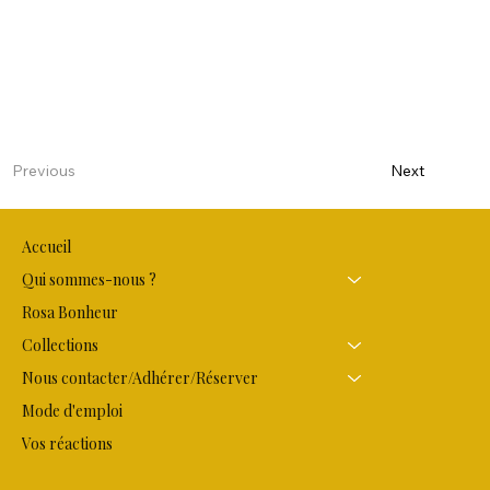
Next
Previous
Accueil
Qui sommes-nous ?
Rosa Bonheur
Collections
Nous contacter/Adhérer/Réserver
Mode d'emploi
Vos réactions