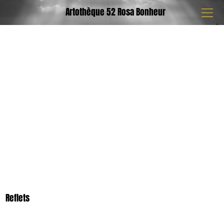
Artothèque 52 Rosa Bonheur
Reflets