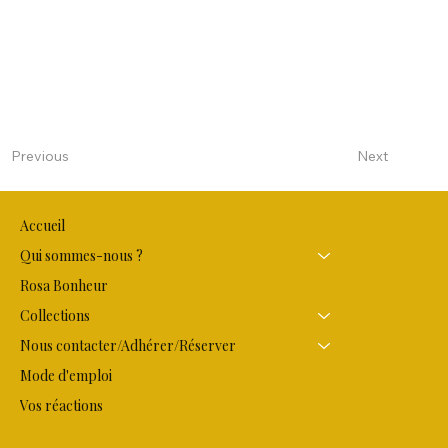
Next
Previous
Accueil
Qui sommes-nous ?
Rosa Bonheur
Collections
Nous contacter/Adhérer/Réserver
Mode d'emploi
Vos réactions