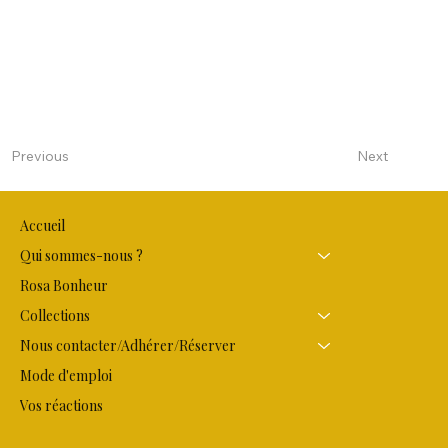
Next
Previous
Accueil
Qui sommes-nous ?
Rosa Bonheur
Collections
Nous contacter/Adhérer/Réserver
Mode d'emploi
Vos réactions