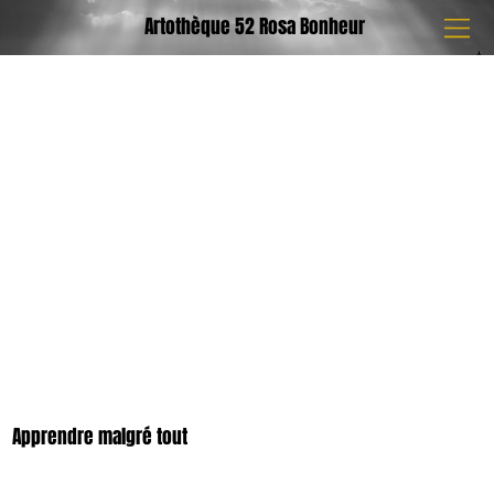
Artothèque 52 Rosa Bonheur
Apprendre malgré tout