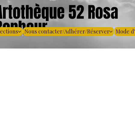
Artothèque 52 Rosa
Bonheur
lections
Nous contacter/Adhérer/Réserver
Mode d