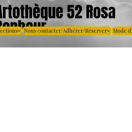
Artothèque 52 Rosa
Bonheur
lections
Nous contacter/Adhérer/Réserver
Mode d