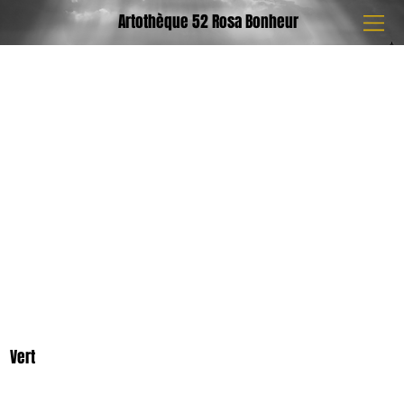
Artothèque 52 Rosa Bonheur
Vert