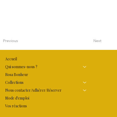
Next
Previous
Accueil
Qui sommes-nous ?
Rosa Bonheur
Collections
Nous contacter/Adhérer/Réserver
Mode d'emploi
Vos réactions