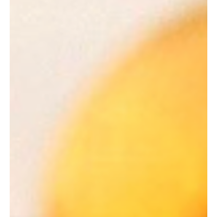
sentiment d'évasion et de sérénité
JS d'Aubepierre sur Aube