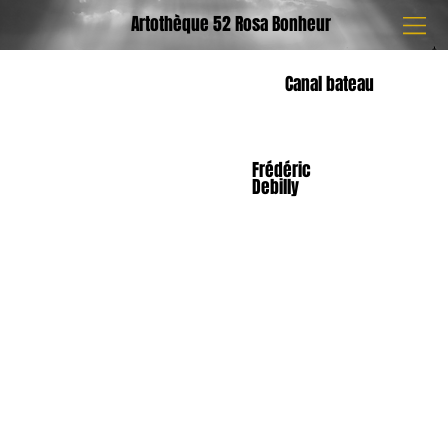
Artothèque 52 Rosa Bonheur
Canal bateau
Frédéric
Debilly