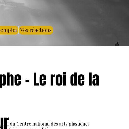
'emploi
Vos réactions
phe - Le roi de la
ur
utien du Centre national des arts plastiques