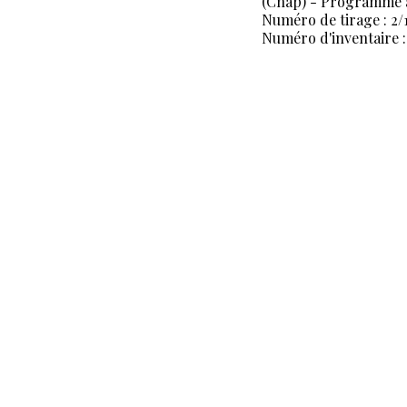
(Cnap) - Programme a
Numéro de tirage : 2/
Numéro d'inventaire :