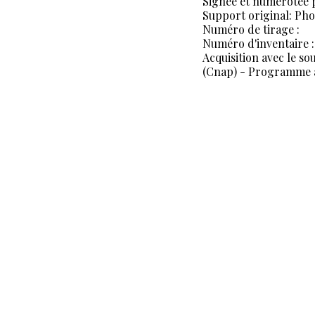
Signée et numérotée p
Support original: Ph
Numéro de tirage :
Numéro d'inventaire :
Acquisition avec le so
(Cnap) - Programme a