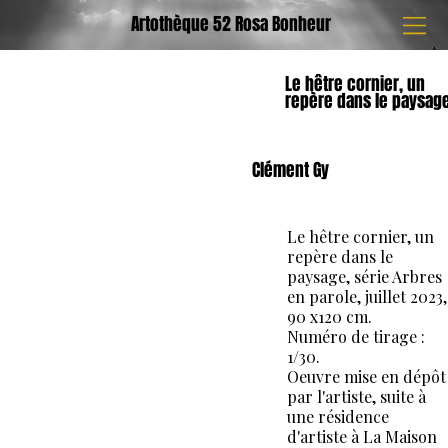
Artothèque 52 Rosa Bonheur
Le hêtre cornier, un
repère dans le paysag
Clément Gy
Le hêtre cornier, un
repère dans le
paysage, série Arbres
en parole, juillet 2023,
90 x120 cm.
Numéro de tirage :
1/30.
Oeuvre mise en dépôt
par l'artiste, suite à
une résidence
d'artiste à La Maison