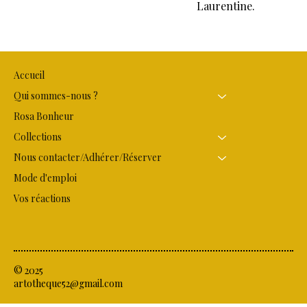
Laurentine.
Accueil
Qui sommes-nous ?
Rosa Bonheur
Collections
Nous contacter/Adhérer/Réserver
Mode d'emploi
Vos réactions
© 2025
artotheque52@gmail.com