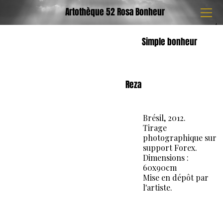
Artothèque 52 Rosa Bonheur
Simple bonheur
Reza
Brésil, 2012.
Tirage
photographique sur
support Forex.
Dimensions :
60x90cm
Mise en dépôt par
l'artiste.