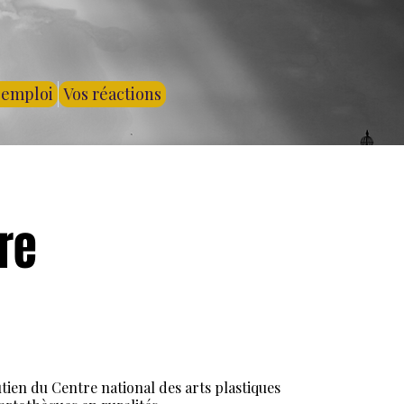
'emploi
Vos réactions
tre
i
utien du Centre national des arts plastiques