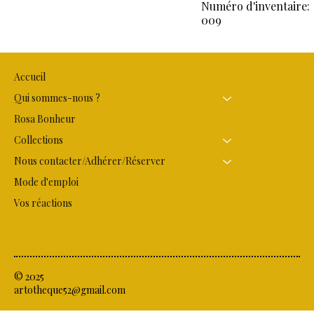
Numéro d'inventaire:
009
Accueil
Qui sommes-nous ?
Rosa Bonheur
Collections
Nous contacter/Adhérer/Réserver
Mode d'emploi
Vos réactions
© 2025
artotheque52@gmail.com