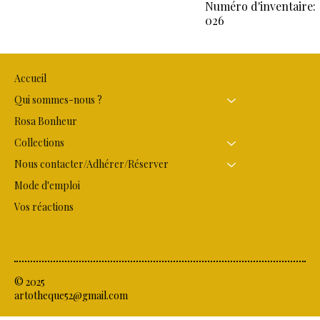
Numéro d'inventaire:
026
Accueil
Qui sommes-nous ?
Rosa Bonheur
Collections
Nous contacter/Adhérer/Réserver
Mode d'emploi
Vos réactions
© 2025
artotheque52@gmail.com