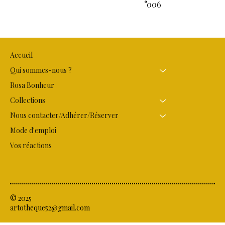
°006
Accueil
Qui sommes-nous ?
Rosa Bonheur
Collections
Nous contacter/Adhérer/Réserver
Mode d'emploi
Vos réactions
© 2025
artotheque52@gmail.com