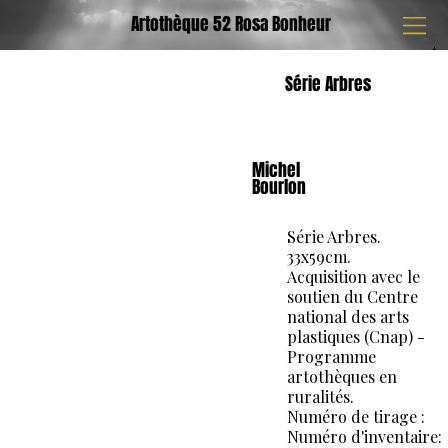
Artothèque 52 Rosa Bonheur
Série Arbres
Michel
Bourlon
Série Arbres.
33x59cm.
Acquisition avec le
soutien du Centre
national des arts
plastiques (Cnap) -
Programme
artothèques en
ruralités.
Numéro de tirage :
Numéro d'inventaire: