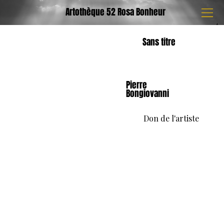
Artothèque 52 Rosa Bonheur
Sans titre
Pierre
Bongiovanni
Don de l'artiste