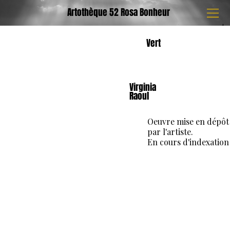
Artothèque 52 Rosa Bonheur
Vert
Virginia
Raoul
Oeuvre mise en dépôt
par l'artiste.
En cours d'indexation